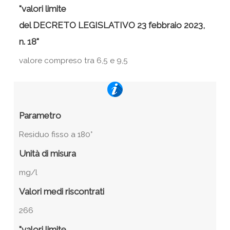
"valori limite
del DECRETO LEGISLATIVO 23 febbraio 2023,
n. 18"
valore compreso tra 6,5 e 9,5
Parametro
Residuo fisso a 180°
Unità di misura
mg/l
Valori medi riscontrati
266
"valori limite