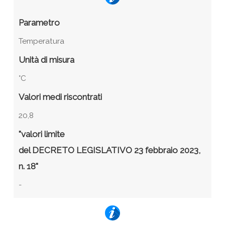
Parametro
Temperatura
Unità di misura
°C
Valori medi riscontrati
20,8
"valori limite
del DECRETO LEGISLATIVO 23 febbraio 2023,
n. 18"
-