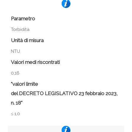
Parametro
Torbidità
Unità di misura
NTU
Valori medi riscontrati
0,16
"valori limite
del DECRETO LEGISLATIVO 23 febbraio 2023,
n. 18"
≤ 1,0