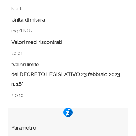
Nitriti
Unità di misura
mg/l NO2¯
Valori medi riscontrati
<0,01
"valori limite
del DECRETO LEGISLATIVO 23 febbraio 2023,
n. 18"
≤ 0,10
Parametro