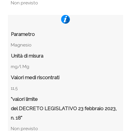
Non previsto
Parametro
Magnesio
Unità di misura
mg/l Mg
Valori medi riscontrati
11,5
"valori limite
del DECRETO LEGISLATIVO 23 febbraio 2023,
n. 18"
Non previsto