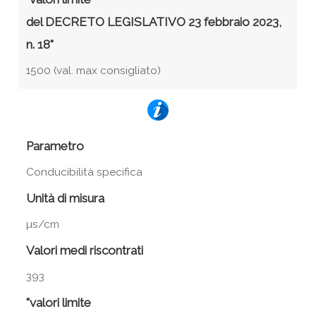
del DECRETO LEGISLATIVO 23 febbraio 2023,
n. 18"
1500 (val. max consigliato)
Parametro
Conducibilità specifica
Unità di misura
µs/cm
Valori medi riscontrati
393
"valori limite