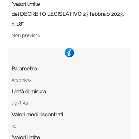
"valori limite
del DECRETO LEGISLATIVO 23 febbraio 2023,
n. 18"
Non previsto
Parametro
Arsenico
Unità di misura
µg/l As
Valori medi riscontrati
<1
"valori limite