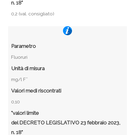
n. 18"
0,2 (val. consigliato)
Parametro
Fluoruri
Unità di misura
mg/l F¯
Valori medi riscontrati
0,10
"valori limite
del DECRETO LEGISLATIVO 23 febbraio 2023,
n. 18"