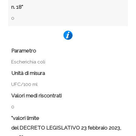
n. 18"
0
Parametro
Escherichia coli
Unità di misura
UFC/100 ml
Valori medi riscontrati
0
"valori limite
del DECRETO LEGISLATIVO 23 febbraio 2023,