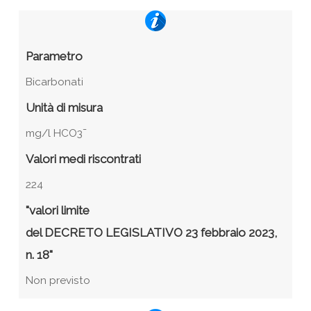
Parametro
Bicarbonati
Unità di misura
mg/l HCO3¯
Valori medi riscontrati
224
"valori limite
del DECRETO LEGISLATIVO 23 febbraio 2023,
n. 18"
Non previsto