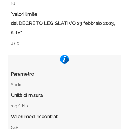
16
"valori limite
del DECRETO LEGISLATIVO 23 febbraio 2023,
n. 18"
≤ 50
Parametro
Sodio
Unità di misura
mg/l Na
Valori medi riscontrati
16,5