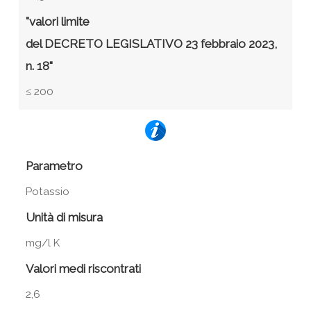
"valori limite
del DECRETO LEGISLATIVO 23 febbraio 2023,
n. 18"
≤ 200
Parametro
Potassio
Unità di misura
mg/l K
Valori medi riscontrati
2,6