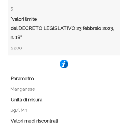
51
"valori limite
del DECRETO LEGISLATIVO 23 febbraio 2023,
n. 18"
≤ 200
Parametro
Manganese
Unità di misura
µg/l Mn
Valori medi riscontrati