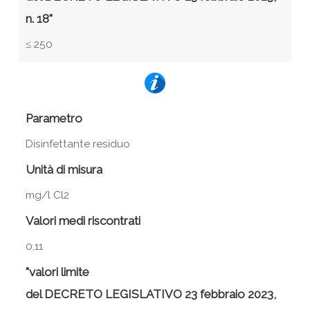
n. 18"
≤ 250
Parametro
Disinfettante residuo
Unità di misura
mg/l Cl2
Valori medi riscontrati
0,11
"valori limite
del DECRETO LEGISLATIVO 23 febbraio 2023,