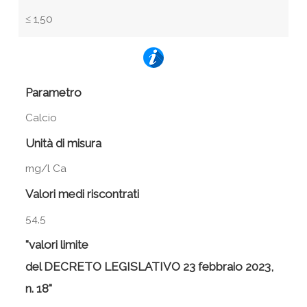
≤ 1,50
Parametro
Calcio
Unità di misura
mg/l Ca
Valori medi riscontrati
54,5
"valori limite
del DECRETO LEGISLATIVO 23 febbraio 2023,
n. 18"