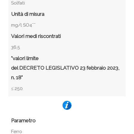
Solfati
Unità di misura
mg/l SO4¯¯
Valori medi riscontrati
36,5
"valori limite
del DECRETO LEGISLATIVO 23 febbraio 2023,
n. 18"
≤ 250
Parametro
Ferro