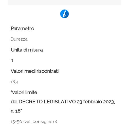
Parametro
Durezza
Unità di misura
°f
Valori medi riscontrati
18,4
"valori limite
del DECRETO LEGISLATIVO 23 febbraio 2023,
n. 18"
15-50 (val. consigliato)