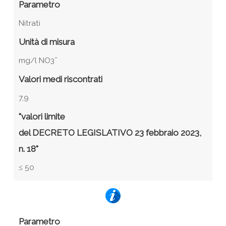
Parametro
Nitrati
Unità di misura
mg/l NO3¯
Valori medi riscontrati
7,9
"valori limite
del DECRETO LEGISLATIVO 23 febbraio 2023,
n. 18"
≤ 50
Parametro