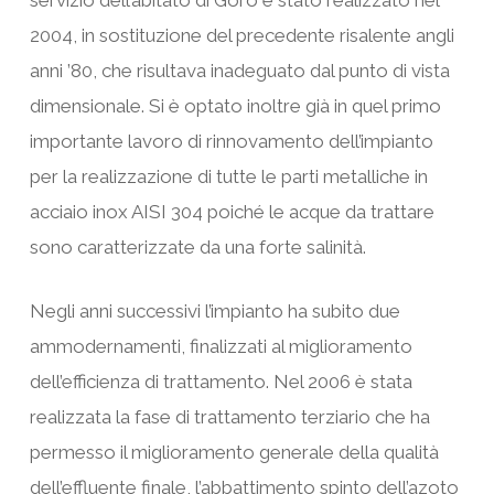
servizio dell’abitato di Goro è stato realizzato nel
2004, in sostituzione del precedente risalente angli
anni ’80, che risultava inadeguato dal punto di vista
dimensionale. Si è optato inoltre già in quel primo
importante lavoro di rinnovamento dell’impianto
per la realizzazione di tutte le parti metalliche in
acciaio inox AISI 304 poiché le acque da trattare
sono caratterizzate da una forte salinità.
Negli anni successivi l’impianto ha subito due
ammodernamenti, finalizzati al miglioramento
dell’efficienza di trattamento. Nel 2006 è stata
realizzata la fase di trattamento terziario che ha
permesso il miglioramento generale della qualità
dell’effluente finale, l’abbattimento spinto dell’azoto