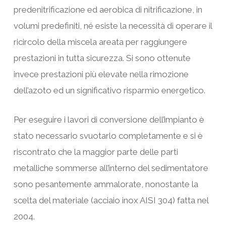
predenitrificazione ed aerobica di nitrificazione, in
volumi predefiniti, né esiste la necessità di operare il
ricircolo della miscela areata per raggiungere
prestazioni in tutta sicurezza. Si sono ottenute
invece prestazioni più elevate nella rimozione
dell’azoto ed un significativo risparmio energetico.
Per eseguire i lavori di conversione dell’impianto è
stato necessario svuotarlo completamente e si è
riscontrato che la maggior parte delle parti
metalliche sommerse all’interno del sedimentatore
sono pesantemente ammalorate, nonostante la
scelta del materiale (acciaio inox AISI 304) fatta nel
2004.