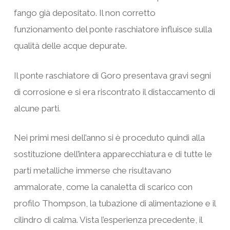
fango già depositato. Il non corretto
funzionamento del ponte raschiatore influisce sulla
qualità delle acque depurate.
Il ponte raschiatore di Goro presentava gravi segni
di corrosione e si era riscontrato il distaccamento di
alcune parti.
Nei primi mesi dell’anno si è proceduto quindi alla
sostituzione dell’intera apparecchiatura e di tutte le
parti metalliche immerse che risultavano
ammalorate, come la canaletta di scarico con
profilo Thompson, la tubazione di alimentazione e il
cilindro di calma. Vista l’esperienza precedente, il