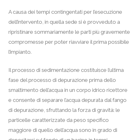
A causa dei tempi contingentati per l’esecuzione
dell’intervento, in quella sede si è provveduto a
ripristinare sommariamente le parti più gravemente
compromesse per poter riavviare il prima possibile
l’impianto.
Il processo di sedimentazione costituisce l’ultima
fase del processo di depurazione prima dello
smaltimento dell’acqua in un corpo idrico ricettore
e consente di separare l’acqua depurata dal fango
di depurazione, sfruttando la forza di gravità: le
particelle caratterizzate da peso specifico
maggiore di quello dell’acqua sono in grado di
depositarsi sul fondo di un bacino in tempi