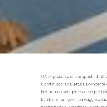
CADF presenta una proposta di attivit
Comuni soci: una lettura avvincente 
in modo coinvolgente anche per i più
bambini e famiglie
in un viaggio educ