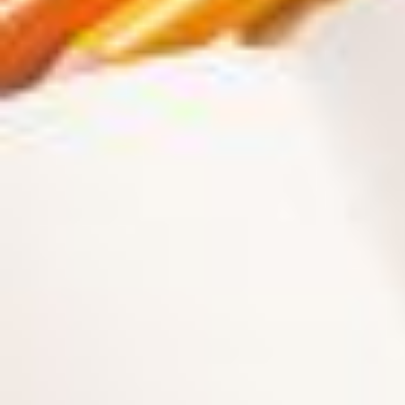
Hit enter to search or ESC to close