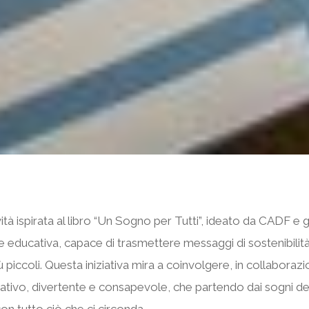
à ispirata al libro “Un Sogno per Tutti”, ideato da CADF e g
e educativa, capace di trasmettere messaggi di sostenibilit
 piccoli.
Questa iniziativa mira a coinvolgere, in collaborazio
ativo, divertente e consapevole, che partendo dai sogni dei