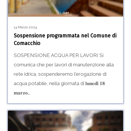
14 Marzo 2024
Sospensione programmata nel Comune di
Comacchio
SOSPENSIONE ACQUA PER LAVORI Si
comunica che per lavori di manutenzione alla
rete idrica, sospenderemo l'erogazione di
acqua potabile, nella giornata di 𝐥𝐮𝐧𝐞𝐝𝐢̀ 𝟏𝟖
𝐦𝐚𝐫𝐳𝐨…
Sospensione
0
programmata