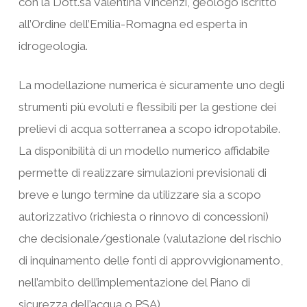
con la Dott.sa Valentina Vincenzi, geologo iscritto
all’Ordine dell’Emilia-Romagna ed esperta in
idrogeologia.
La modellazione numerica è sicuramente uno degli
strumenti più evoluti e flessibili per la gestione dei
prelievi di acqua sotterranea a scopo idropotabile.
La disponibilità di un modello numerico affidabile
permette di realizzare simulazioni previsionali di
breve e lungo termine da utilizzare sia a scopo
autorizzativo (richiesta o rinnovo di concessioni)
che decisionale/gestionale (valutazione del rischio
di inquinamento delle fonti di approvvigionamento,
nell’ambito dell’implementazione del Piano di
sicurezza dell’acqua o PSA).