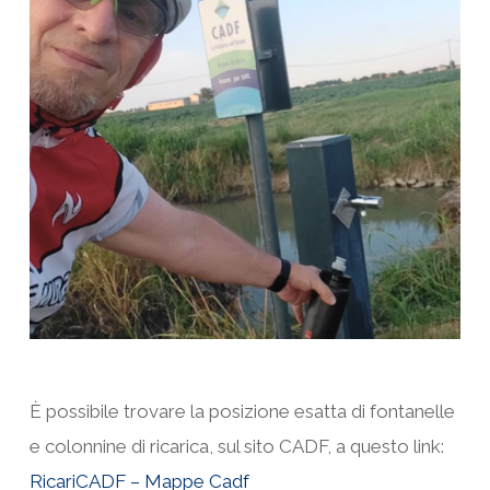
È possibile trovare la posizione esatta di fontanelle
e colonnine di ricarica, sul sito CADF, a questo link:
RicariCADF – Mappe Cadf