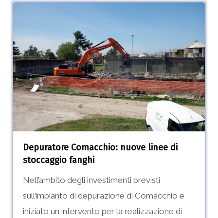
Depuratore
Comacchio:
nuove
linee
di
stoccaggio
fanghi
Depuratore Comacchio: nuove linee di
stoccaggio fanghi
Nell’ambito degli investimenti previsti
sull’impianto di depurazione di Comacchio è
iniziato un intervento per la realizzazione di