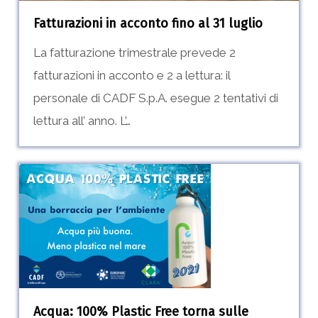
Fatturazioni in acconto fino al 31 luglio
La fatturazione trimestrale prevede 2
fatturazioni in acconto e 2 a lettura: il
personale di CADF S.p.A. esegue 2 tentativi di
lettura all’ anno. L’…
Acqua:
100%
Plastic
Free
torna
sulle
Acqua: 100% Plastic Free torna sulle
spiagge