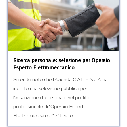
per
Operaio
Esperto
Elettromeccanico
Ricerca personale: selezione per Operaio
Esperto Elettromeccanico
Si rende noto che l’Azienda C.A.D.F. S.p.A. ha
indetto una selezione pubblica per
l’assunzione di personale nel profilo
professionale di “Operaio Esperto
Elettromeccanico” 4° livello…