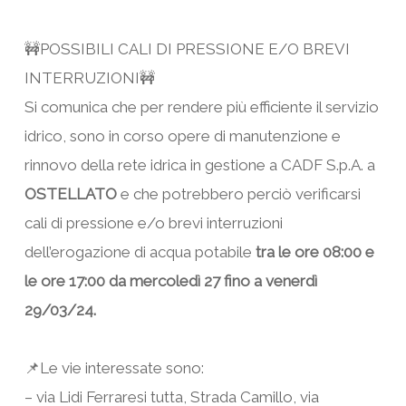
🚧POSSIBILI CALI DI PRESSIONE E/O BREVI
INTERRUZIONI🚧
Si comunica che per rendere più efficiente il servizio
idrico, sono in corso opere di manutenzione e
rinnovo della rete idrica in gestione a CADF S.p.A. a
OSTELLATO
e che potrebbero perciò verificarsi
cali di pressione e/o brevi interruzioni
dell’erogazione di acqua potabile
tra le ore 08:00 e
le ore 17:00 da mercoledì 27 fino a venerdì
29/03/24.
📌Le vie interessate sono:
– via Lidi Ferraresi tutta, Strada Camillo, via