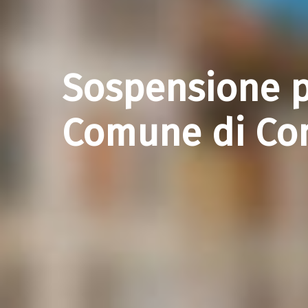
Sospensione 
Comune di Co