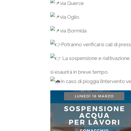
via Querce
via Oglio
via Bormida
Potranno verificarsi cali di press
La sospensione e riattivazione 
si esaurirà in breve tempo.
In caso di pioggia l’intervento ve