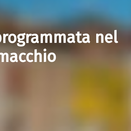
programmata nel
macchio