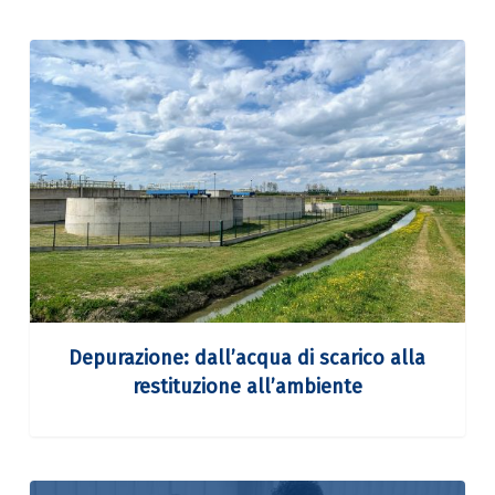
Depurazione:
dall’acqua
di
scarico
alla
restituzione
all’ambiente
Depurazione: dall’acqua di scarico alla
restituzione all’ambiente