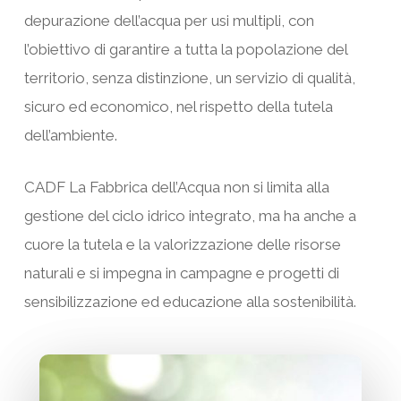
depurazione dell’acqua per usi multipli, con
l’obiettivo di garantire a tutta la popolazione del
territorio, senza distinzione, un servizio di qualità,
sicuro ed economico, nel rispetto della tutela
dell’ambiente.
CADF La Fabbrica dell’Acqua non si limita alla
gestione del ciclo idrico integrato, ma ha anche a
cuore la tutela e la valorizzazione delle risorse
naturali e si impegna in campagne e progetti di
sensibilizzazione ed educazione alla sostenibilità.