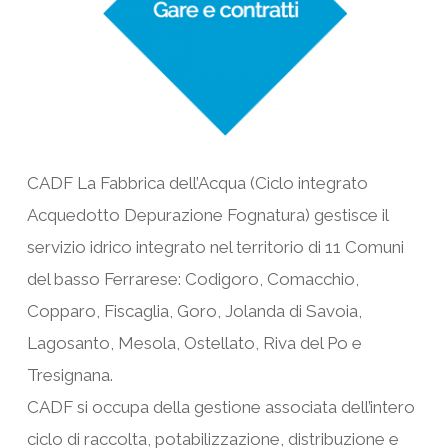
CADF La Fabbrica dell’Acqua (Ciclo integrato
Acquedotto Depurazione Fognatura) gestisce il
servizio idrico integrato nel territorio di 11 Comuni
del basso Ferrarese: Codigoro, Comacchio,
Copparo, Fiscaglia, Goro, Jolanda di Savoia,
Lagosanto, Mesola, Ostellato, Riva del Po e
Tresignana.
CADF si occupa della gestione associata dell’intero
ciclo di raccolta, potabilizzazione, distribuzione e