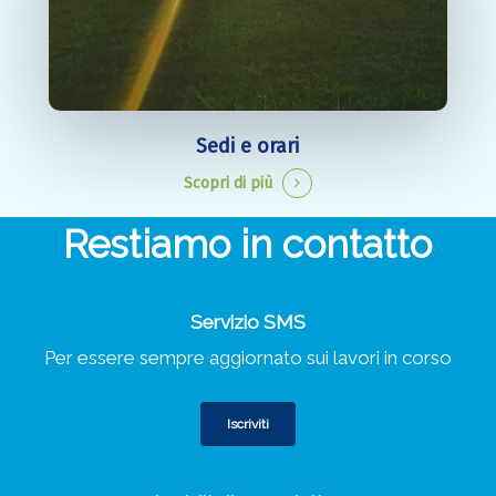
Sedi e orari
Scopri di più
Restiamo in contatto
Servizio SMS
Per essere sempre aggiornato sui lavori in corso
Iscriviti