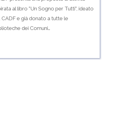
pirata al libro "Un Sogno per Tutti", ideato
 CADF e già donato a tutte le
blioteche dei Comuni…