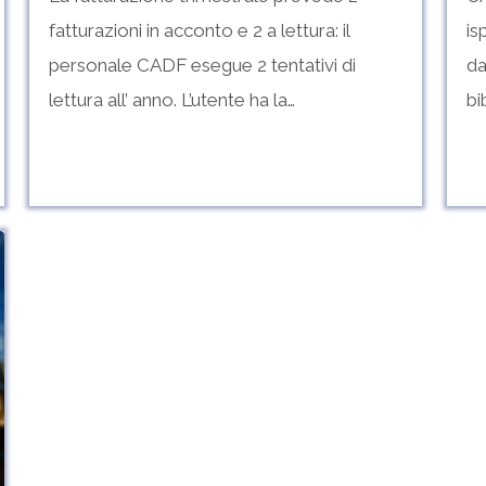
fatturazioni in acconto e 2 a lettura: il
is
personale CADF esegue 2 tentativi di
da
lettura all’ anno. L’utente ha la…
bi